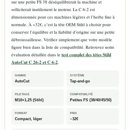
sur une petite FS 38 déséquilibrerait la machine et
solliciterait inutilement le moteur. La C 6-2 est
dimensionnée pour ces machines légères et l’herbe fine à
normale. À ~32€, c’est la tête OEM Stihl à choisir pour
conserver l’équilibre et la fiabilité d’origine sur une petite
débroussailleuse. Vérifiez simplement que votre modèle
figure bien dans la liste de compatibilité. Retrouvez notre
test complet des têtes Stihl
évaluation détaillée dans le
AutoCut C 26-2 et C 6-2
.
GAMME
SYSTÈME
AutoCut
Tap-and-go
FILETAGE
COMPATIBILITÉ
M10×1,25 (Stihl)
Petites FS (38/40/45/50)
FORMAT
PRIX
Compact, léger
~32€