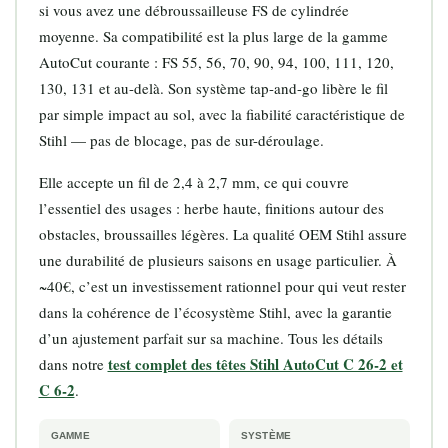
si vous avez une débroussailleuse FS de cylindrée
moyenne. Sa compatibilité est la plus large de la gamme
AutoCut courante : FS 55, 56, 70, 90, 94, 100, 111, 120,
130, 131 et au-delà. Son système tap-and-go libère le fil
par simple impact au sol, avec la fiabilité caractéristique de
Stihl — pas de blocage, pas de sur-déroulage.
Elle accepte un fil de 2,4 à 2,7 mm, ce qui couvre
l’essentiel des usages : herbe haute, finitions autour des
obstacles, broussailles légères. La qualité OEM Stihl assure
une durabilité de plusieurs saisons en usage particulier. À
~40€, c’est un investissement rationnel pour qui veut rester
dans la cohérence de l’écosystème Stihl, avec la garantie
d’un ajustement parfait sur sa machine. Tous les détails
test complet des têtes Stihl AutoCut C 26-2 et
dans notre
C 6-2
.
GAMME
SYSTÈME