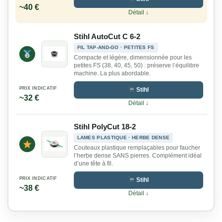
~40 €
Détail ↓
Stihl AutoCut C 6-2
FIL TAP-AND-GO · PETITES FS
Compacte et légère, dimensionnée pour les
petites FS (38, 40, 45, 50) : préserve l’équilibre
machine. La plus abordable.
PRIX INDICATIF
Stihl
~32 €
Détail ↓
Stihl PolyCut 18-2
LAMES PLASTIQUE · HERBE DENSE
Couteaux plastique remplaçables pour faucher
l’herbe dense SANS pierres. Complément idéal
d’une tête à fil.
PRIX INDICATIF
Stihl
~38 €
Détail ↓