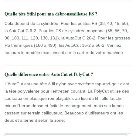
Quelle tête Stihl pour ma débroussailleuse FS ?
Cela dépend de la cylindrée. Pour les petites FS (38, 40, 45, 50),
la AutoCut C 6-2. Pour les FS de cylindrée moyenne (55, 56, 70,
90, 100, 111, 120, 130, 131), la AutoCut C 26-2. Pour les grosses
FS thermiques (160 à 490), les AutoCut 36-2 à 56-2. Vérifiez
toujours le modèle exact inscrit sur le carter de votre machine.
Quelle différence entre AutoCut et PolyCut ?
L’AutoCut est une tête à fil nylon avec système tap-and-go : c’est
la tête polyvalente pour l’entretien courant. La PolyCut utilise des
couteaux en plastique remplaçables au lieu du fil : elle fauche
mieux l’herbe dense et évite le rechargement, mais ses lames
cassent sur terrain caillouteux. Beaucoup d’utilisateurs ont les
deux et alternent selon la zone.