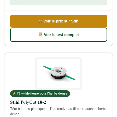
Voir le prix sur Stihl
Voir le test complet
#3 — Meilleure pour l’herbe dense
Stihl PolyCut 18-2
Tête à lames plastique — l’alternative au fil pour faucher l’herbe
dense