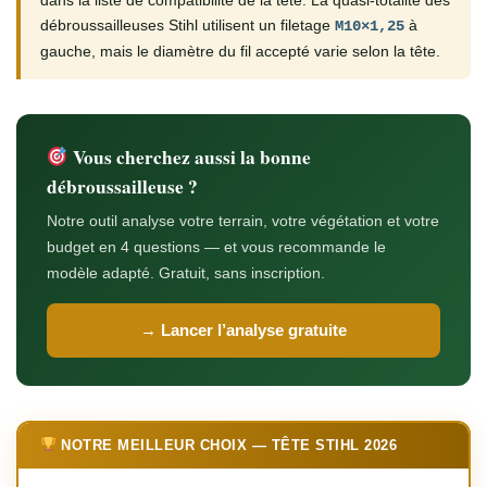
dans la liste de compatibilité de la tête. La quasi-totalité des
débroussailleuses Stihl utilisent un filetage
à
M10×1,25
gauche, mais le diamètre du fil accepté varie selon la tête.
Vous cherchez aussi la bonne
débroussailleuse ?
Notre outil analyse votre terrain, votre végétation et votre
budget en 4 questions — et vous recommande le
modèle adapté. Gratuit, sans inscription.
→ Lancer l’analyse gratuite
NOTRE MEILLEUR CHOIX — TÊTE STIHL 2026