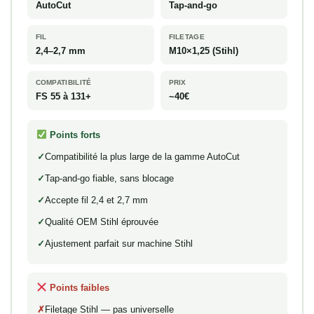
AutoCut
Tap-and-go
FIL
FILETAGE
2,4–2,7 mm
M10×1,25 (Stihl)
COMPATIBILITÉ
PRIX
FS 55 à 131+
~40€
Points forts
Compatibilité la plus large de la gamme AutoCut
Tap-and-go fiable, sans blocage
Accepte fil 2,4 et 2,7 mm
Qualité OEM Stihl éprouvée
Ajustement parfait sur machine Stihl
Points faibles
Filetage Stihl — pas universelle