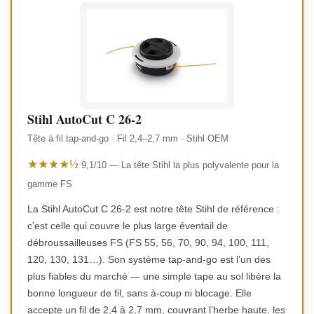
Stihl AutoCut C 26-2
Tête à fil tap-and-go · Fil 2,4–2,7 mm · Stihl OEM
★★★★½
9,1/10 — La tête Stihl la plus polyvalente pour la
gamme FS
La Stihl AutoCut C 26-2 est notre tête Stihl de référence :
c’est celle qui couvre le plus large éventail de
débroussailleuses FS (FS 55, 56, 70, 90, 94, 100, 111,
120, 130, 131…). Son système tap-and-go est l’un des
plus fiables du marché — une simple tape au sol libère la
bonne longueur de fil, sans à-coup ni blocage. Elle
accepte un fil de 2,4 à 2,7 mm, couvrant l’herbe haute, les