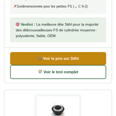
Surdimensionnée pour les petites FS (→ C 6-2)
Verdict :
La meilleure tête Stihl pour la majorité
des débroussailleuses FS de cylindrée moyenne :
polyvalente, fiable, OEM.
Voir le prix sur Stihl
Voir le test complet