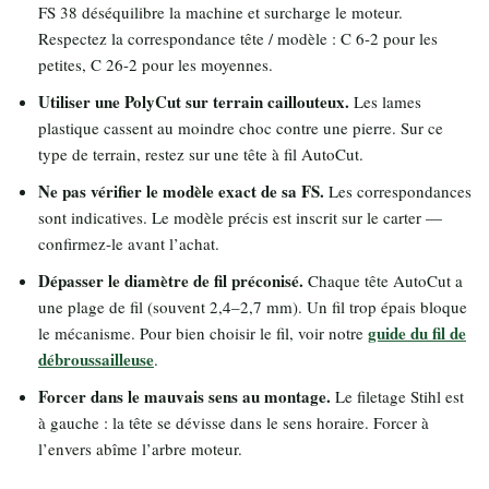
FS 38 déséquilibre la machine et surcharge le moteur.
Respectez la correspondance tête / modèle : C 6-2 pour les
petites, C 26-2 pour les moyennes.
Utiliser une PolyCut sur terrain caillouteux.
Les lames
plastique cassent au moindre choc contre une pierre. Sur ce
type de terrain, restez sur une tête à fil AutoCut.
Ne pas vérifier le modèle exact de sa FS.
Les correspondances
sont indicatives. Le modèle précis est inscrit sur le carter —
confirmez-le avant l’achat.
Dépasser le diamètre de fil préconisé.
Chaque tête AutoCut a
une plage de fil (souvent 2,4–2,7 mm). Un fil trop épais bloque
guide du fil de
le mécanisme. Pour bien choisir le fil, voir notre
débroussailleuse
.
Forcer dans le mauvais sens au montage.
Le filetage Stihl est
à gauche : la tête se dévisse dans le sens horaire. Forcer à
l’envers abîme l’arbre moteur.