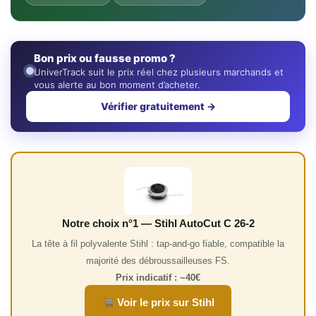
Bon prix ou fausse promo ?
UniverTrack suit le prix réel chez plusieurs marchands et
vous alerte au bon moment d’acheter.
Vérifier gratuitement →
Notre choix n°1 — Stihl AutoCut C 26-2
La tête à fil polyvalente Stihl : tap-and-go fiable, compatible la
majorité des débroussailleuses FS.
Prix indicatif : ~40€
Voir le prix sur Stihl