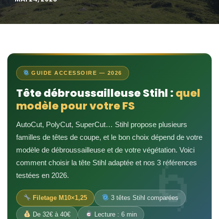
GUIDE ACCESSOIRE — 2026
Tête débroussailleuse Stihl :
quel
modèle pour votre FS
AutoCut, PolyCut, SuperCut… Stihl propose plusieurs
familles de têtes de coupe, et le bon choix dépend de votre
modèle de débroussailleuse et de votre végétation. Voici
comment choisir la tête Stihl adaptée et nos 3 références
testées en 2026.
Filetage M10×1,25
3 têtes Stihl comparées
De 32€ à 40€
Lecture : 6 min