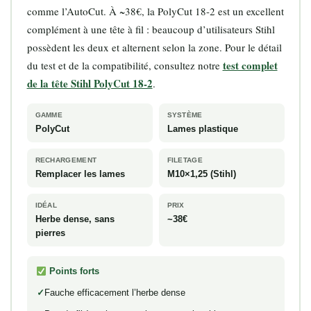
comme l’AutoCut. À ~38€, la PolyCut 18-2 est un excellent
complément à une tête à fil : beaucoup d’utilisateurs Stihl
possèdent les deux et alternent selon la zone. Pour le détail
test complet
du test et de la compatibilité, consultez notre
de la tête Stihl PolyCut 18-2
.
GAMME
SYSTÈME
PolyCut
Lames plastique
RECHARGEMENT
FILETAGE
Remplacer les lames
M10×1,25 (Stihl)
IDÉAL
PRIX
Herbe dense, sans
~38€
pierres
Points forts
Fauche efficacement l’herbe dense