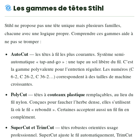
Les gammes de têtes Stihl
Stihl ne propose pas une tête unique mais plusieurs familles,
chacune avec une logique propre. Comprendre ces gammes aide à
ne pas se tromper :
AutoCut
— les têtes à fil les plus courantes. Système semi-
automatique « tap-and-go » : une tape au sol libère du fil. C’est
la gamme polyvalente pour l’entretien régulier. Les numéros (C
6-2, C 26-2, C 36-2…) correspondent à des tailles de machine
croissantes.
PolyCut
couteaux plastique
— têtes à
remplaçables, au lieu du
fil nylon. Conçues pour faucher l’herbe dense, elles s’utilisent
là où le fil « rebondit ». Certaines acceptent aussi un fil fin en
complément.
SuperCut et TrimCut
— têtes robustes orientées usage
professionnel. SuperCut ajuste le fil automatiquement, TrimCut