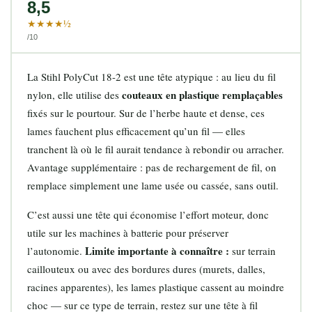
8,5
★★★★½
/10
La Stihl PolyCut 18-2 est une tête atypique : au lieu du fil
couteaux en plastique remplaçables
nylon, elle utilise des
fixés sur le pourtour. Sur de l’herbe haute et dense, ces
lames fauchent plus efficacement qu’un fil — elles
tranchent là où le fil aurait tendance à rebondir ou arracher.
Avantage supplémentaire : pas de rechargement de fil, on
remplace simplement une lame usée ou cassée, sans outil.
C’est aussi une tête qui économise l’effort moteur, donc
utile sur les machines à batterie pour préserver
Limite importante à connaître :
l’autonomie.
sur terrain
caillouteux ou avec des bordures dures (murets, dalles,
racines apparentes), les lames plastique cassent au moindre
choc — sur ce type de terrain, restez sur une tête à fil