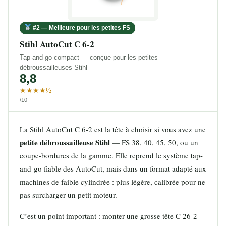
#2 — Meilleure pour les petites FS
Stihl AutoCut C 6-2
Tap-and-go compact — conçue pour les petites
débroussailleuses Stihl
8,8
★★★★½
/10
La Stihl AutoCut C 6-2 est la tête à choisir si vous avez une
petite débroussailleuse Stihl
— FS 38, 40, 45, 50, ou un
coupe-bordures de la gamme. Elle reprend le système tap-
and-go fiable des AutoCut, mais dans un format adapté aux
machines de faible cylindrée : plus légère, calibrée pour ne
pas surcharger un petit moteur.
C’est un point important : monter une grosse tête C 26-2