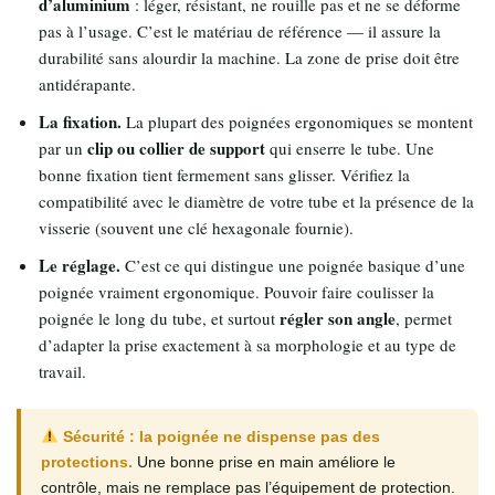
d’aluminium
: léger, résistant, ne rouille pas et ne se déforme
pas à l’usage. C’est le matériau de référence — il assure la
durabilité sans alourdir la machine. La zone de prise doit être
antidérapante.
La fixation.
La plupart des poignées ergonomiques se montent
clip ou collier de support
par un
qui enserre le tube. Une
bonne fixation tient fermement sans glisser. Vérifiez la
compatibilité avec le diamètre de votre tube et la présence de la
visserie (souvent une clé hexagonale fournie).
Le réglage.
C’est ce qui distingue une poignée basique d’une
poignée vraiment ergonomique. Pouvoir faire coulisser la
régler son angle
poignée le long du tube, et surtout
, permet
d’adapter la prise exactement à sa morphologie et au type de
travail.
Sécurité : la poignée ne dispense pas des
protections.
Une bonne prise en main améliore le
contrôle, mais ne remplace pas l’équipement de protection.