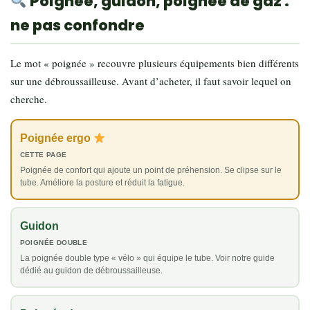
Poignée, guidon, poignée de gaz :
ne pas confondre
Le mot « poignée » recouvre plusieurs équipements bien différents
sur une débroussailleuse. Avant d’acheter, il faut savoir lequel on
cherche.
Poignée ergo
CETTE PAGE
Poignée de confort qui ajoute un point de préhension. Se clipse sur le
tube. Améliore la posture et réduit la fatigue.
Guidon
POIGNÉE DOUBLE
La poignée double type « vélo » qui équipe le tube. Voir notre guide
dédié au guidon de débroussailleuse.