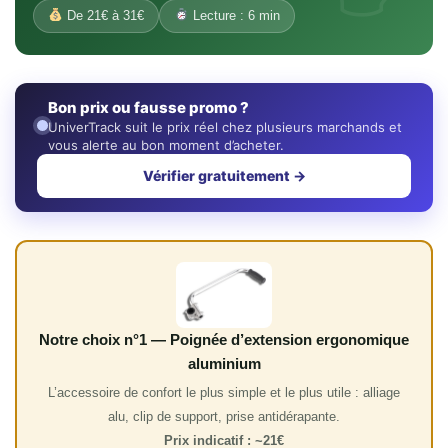
De 21€ à 31€
Lecture : 6 min
Bon prix ou fausse promo ?
UniverTrack suit le prix réel chez plusieurs marchands et
vous alerte au bon moment d’acheter.
Vérifier gratuitement →
Notre choix n°1 — Poignée d’extension ergonomique
aluminium
L’accessoire de confort le plus simple et le plus utile : alliage
alu, clip de support, prise antidérapante.
Prix indicatif : ~21€