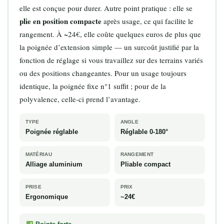
elle est conçue pour durer. Autre point pratique : elle se
plie en position compacte
après usage, ce qui facilite le
rangement. À ~24€, elle coûte quelques euros de plus que
la poignée d’extension simple — un surcoût justifié par la
fonction de réglage si vous travaillez sur des terrains variés
ou des positions changeantes. Pour un usage toujours
identique, la poignée fixe n°1 suffit ; pour de la
polyvalence, celle-ci prend l’avantage.
TYPE
ANGLE
Poignée réglable
Réglable 0-180°
MATÉRIAU
RANGEMENT
Alliage aluminium
Pliable compact
PRISE
PRIX
Ergonomique
~24€