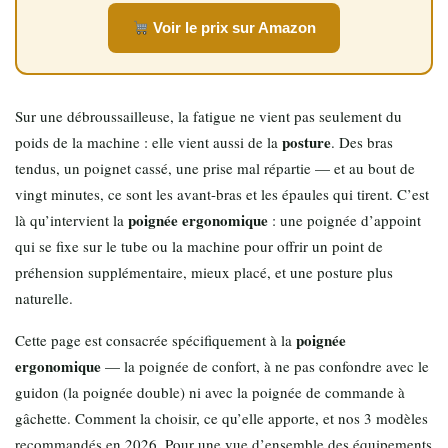
Voir le prix sur Amazon
Sur une débroussailleuse, la fatigue ne vient pas seulement du
posture
poids de la machine : elle vient aussi de la
. Des bras
tendus, un poignet cassé, une prise mal répartie — et au bout de
vingt minutes, ce sont les avant-bras et les épaules qui tirent. C’est
poignée ergonomique
là qu’intervient la
: une poignée d’appoint
qui se fixe sur le tube ou la machine pour offrir un point de
préhension supplémentaire, mieux placé, et une posture plus
naturelle.
poignée
Cette page est consacrée spécifiquement à la
ergonomique
— la poignée de confort, à ne pas confondre avec le
guidon (la poignée double) ni avec la poignée de commande à
gâchette. Comment la choisir, ce qu’elle apporte, et nos 3 modèles
recommandés en 2026. Pour une vue d’ensemble des équipements