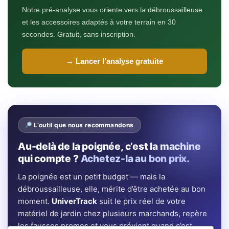
Notre pré-analyse vous oriente vers la débroussailleuse
et les accessoires adaptés à votre terrain en 30
secondes. Gratuit, sans inscription.
→ Lancer l’analyse gratuite
L’outil que nous recommandons
Au-delà de la poignée, c’est la machine
qui compte ?
Achetez-la au bon prix.
La poignée est un petit budget — mais la
débroussailleuse, elle, mérite d’être achetée au bon
moment.
UniverTrack
suit le prix réel de votre
matériel de jardin chez plusieurs marchands, repère
les fausses promos et vous prévient quand c’est