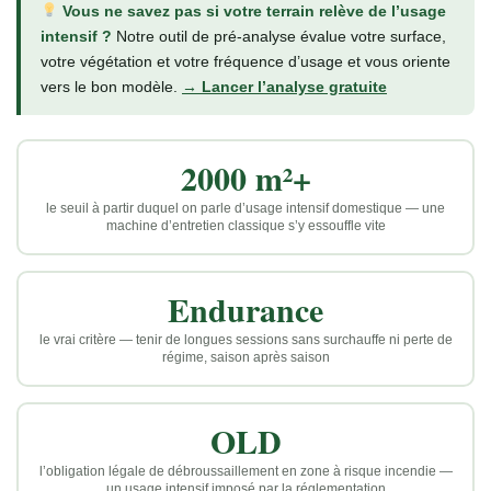
Vous ne savez pas si votre terrain relève de l’usage
intensif ?
Notre outil de pré-analyse évalue votre surface,
votre végétation et votre fréquence d’usage et vous oriente
vers le bon modèle.
→ Lancer l’analyse gratuite
2000 m²+
le seuil à partir duquel on parle d’usage intensif domestique — une
machine d’entretien classique s’y essouffle vite
Endurance
le vrai critère — tenir de longues sessions sans surchauffe ni perte de
régime, saison après saison
OLD
l’obligation légale de débroussaillement en zone à risque incendie —
un usage intensif imposé par la réglementation