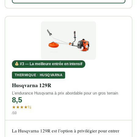
#3 — La meilleure entrée en intensif
THERMIQUE · HUSQVARNA
Husqvarna 129R
L’endurance Husqvarna à prix abordable pour un gros terrain
8,5
★★★★½
/10
La Husqvarna 129R est l’option à privilégier pour entrer