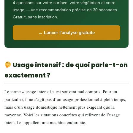
4 questions sur votre surface, votre végétation et votre
usage — une recommandation précise en 30 secondes.
Gratuit, sans inscription.
→ Lancer l’analyse gratuite
Usage intensif : de quoi parle-t-on
exactement ?
Le terme « usage intensif » est souvent mal compris. Pour un
particulier, il ne s’agit pas d’un usage professionnel à plein temps,
mais d’un usage domestique nettement plus exigeant que la
moyenne. Voici les situations concrètes qui relèvent de l’usage
intensif et appellent une machine endurante.