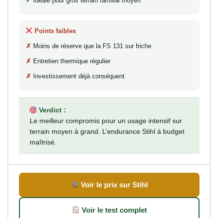
Idéale pour gros terrain familial moyen
Points faibles
Moins de réserve que la FS 131 sur friche
Entretien thermique régulier
Investissement déjà conséquent
Verdict :
Le meilleur compromis pour un usage intensif sur
terrain moyen à grand. L’endurance Stihl à budget
maîtrisé.
Voir le prix sur Stihl
Voir le test complet