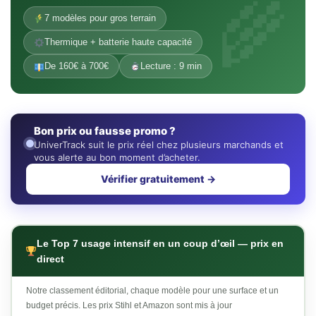
7 modèles pour gros terrain
Thermique + batterie haute capacité
De 160€ à 700€
Lecture : 9 min
Bon prix ou fausse promo ?
UniverTrack suit le prix réel chez plusieurs marchands et
vous alerte au bon moment d’acheter.
Vérifier gratuitement →
Le Top 7 usage intensif en un coup d’œil — prix en
direct
Notre classement éditorial, chaque modèle pour une surface et un
budget précis. Les prix Stihl et Amazon sont mis à jour