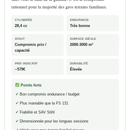
rationnel pour la majorité des gros terrains familiaux.
CYLINDRÉE
ENDURANCE
28,4 cc
Très bonne
ATOUT
SURFACE IDÉALE
Compromis prix /
2000-3000 m²
capacité
PRIX INDICATIF
DURABILITÉ
~579€
Élevée
Points forts
Bon compromis endurance / budget
Plus maniable que la FS 131
Fiabilité et SAV Stihl
Dimensionnée pour les longues sessions