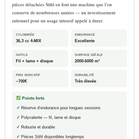
pièces détachées Stihl en font une machine que l’on
conserve de nombreuses années — un investissement
rationnel pour un usage intensif appelé à durer.
CYLINDRÉE
ENDURANCE
36,3 cc 4-MIX
Excellente
OUTILS
SURFACE IDÉALE
Fil + lame + disque
2000-6000 m²
PRIX INDICATIF
DURABILITÉ
~700€
Très élevée
Points forts
Réserve d’endurance pour longues sessions
Polyvalente — fil, lame et disque
Robuste et durable
Pièces Stihl disponibles longtemps