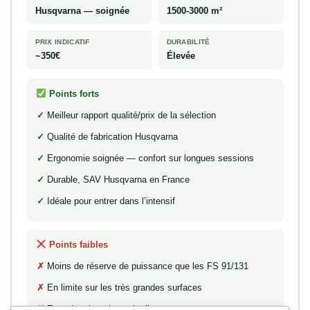
Husqvarna — soignée
1500-3000 m²
PRIX INDICATIF
DURABILITÉ
~350€
Élevée
Points forts
Meilleur rapport qualité/prix de la sélection
Qualité de fabrication Husqvarna
Ergonomie soignée — confort sur longues sessions
Durable, SAV Husqvarna en France
Idéale pour entrer dans l’intensif
Points faibles
Moins de réserve de puissance que les FS 91/131
En limite sur les très grandes surfaces
Entretien thermique régulier