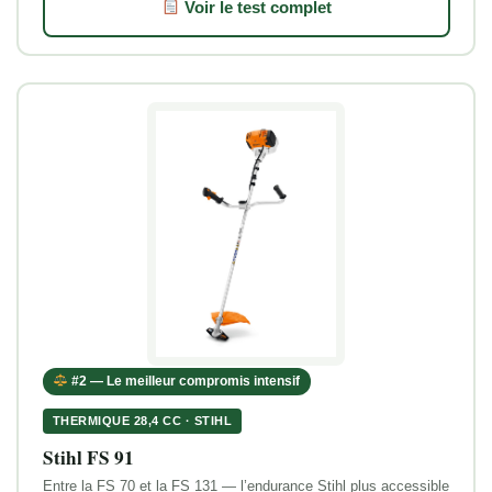
Voir le test complet
#2 — Le meilleur compromis intensif
THERMIQUE 28,4 CC · STIHL
Stihl FS 91
Entre la FS 70 et la FS 131 — l’endurance Stihl plus accessible