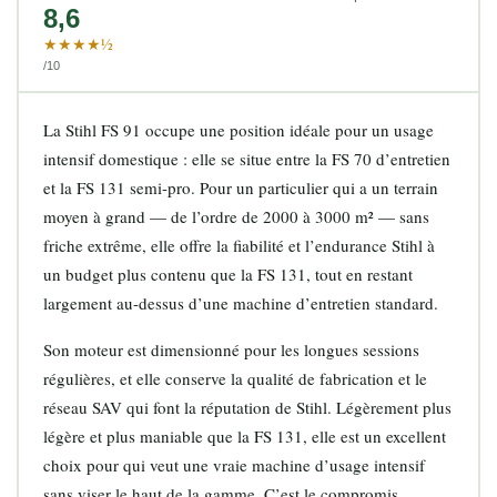
8,6
★★★★½
/10
La Stihl FS 91 occupe une position idéale pour un usage
intensif domestique : elle se situe entre la FS 70 d’entretien
et la FS 131 semi-pro. Pour un particulier qui a un terrain
moyen à grand — de l’ordre de 2000 à 3000 m² — sans
friche extrême, elle offre la fiabilité et l’endurance Stihl à
un budget plus contenu que la FS 131, tout en restant
largement au-dessus d’une machine d’entretien standard.
Son moteur est dimensionné pour les longues sessions
régulières, et elle conserve la qualité de fabrication et le
réseau SAV qui font la réputation de Stihl. Légèrement plus
légère et plus maniable que la FS 131, elle est un excellent
choix pour qui veut une vraie machine d’usage intensif
sans viser le haut de la gamme. C’est le compromis