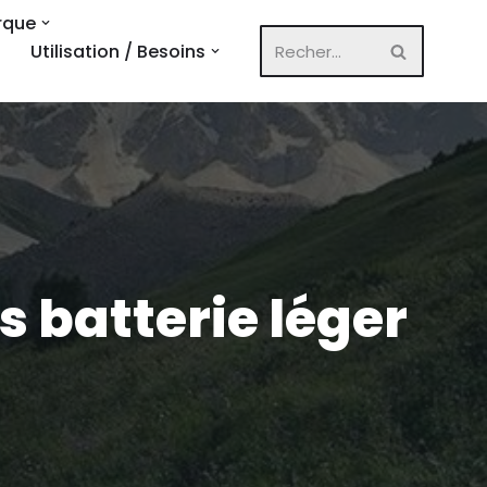
rque
Utilisation / Besoins
 batterie léger