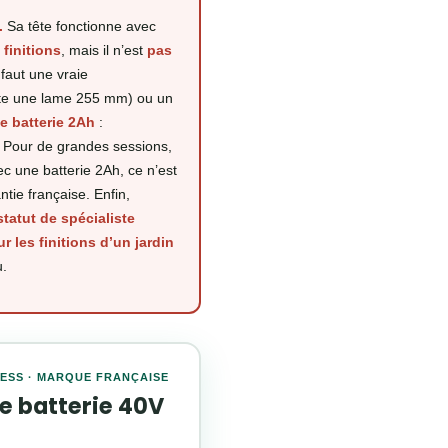
.
Sa tête fonctionne avec
 finitions
, mais il n’est
pas
l faut une vraie
te une lame 255 mm) ou un
te batterie 2Ah
:
 Pour de grandes sessions,
 une batterie 2Ah, ce n’est
tie française. Enfin,
statut de spécialiste
 les finitions d’un jardin
u.
ESS · MARQUE FRANÇAISE
 batterie 40V