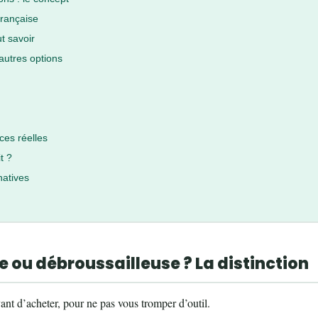
rançaise
t savoir
utres options
ces réelles
t ?
natives
ou débroussailleuse ? La distinction
nt d’acheter, pour ne pas vous tromper d’outil.