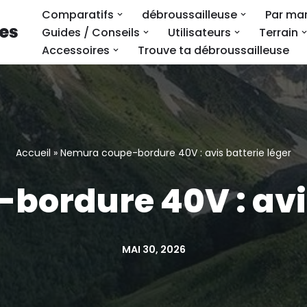
Comparatifs
débroussailleuse
Par ma
ses
Guides / Conseils
Utilisateurs
Terrain
Accessoires
Trouve ta débroussailleuse
Accueil
»
Nemura coupe-bordure 40V : avis batterie léger
ordure 40V : avis
MAI 30, 2026