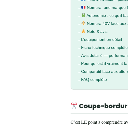
Nemura, une marque f
Autonomie : ce qu’il fau
Nemura 40V face aux a
Note & avis
L’équipement en détail
Fiche technique complète
Avis détaillé — performan
Pour qui est-il vraiment fai
Comparatif face aux alter
FAQ complète
Coupe-bordure 
C’est LE point à comprendre ava