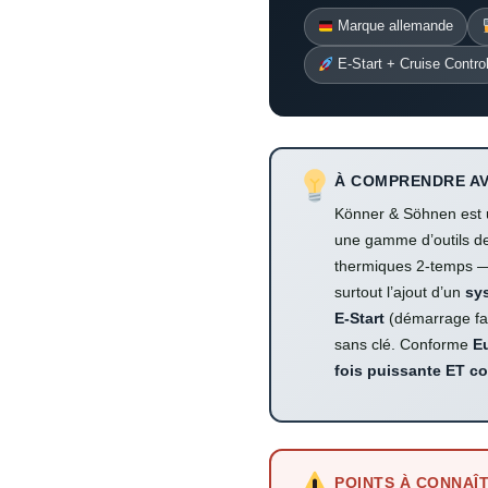
Marque allemande
E-Start + Cruise Contro
À COMPRENDRE AV
Könner & Söhnen est
une gamme d’outils d
thermiques 2-temps — 
surtout l’ajout d’un
sy
E-Start
(démarrage fa
sans clé. Conforme
E
fois puissante ET co
POINTS À CONNAÎ