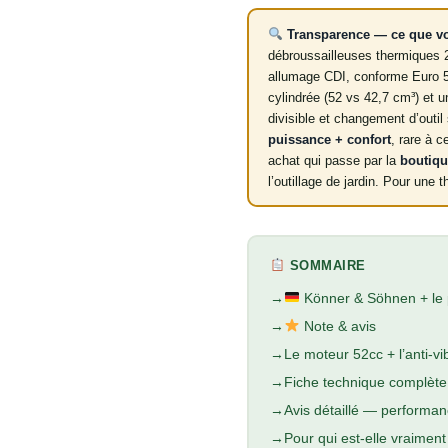
Transparence — ce que vo
débroussailleuses thermiques 
allumage CDI, conforme Euro 5
cylindrée (52 vs 42,7 cm³) et 
divisible et changement d’outil
puissance + confort
, rare à c
achat qui passe par la
boutiqu
l’outillage de jardin. Pour une
SOMMAIRE
Könner & Söhnen + le 
Note & avis
Le moteur 52cc + l’anti-vi
Fiche technique complète
Avis détaillé — performan
Pour qui est-elle vraiment 