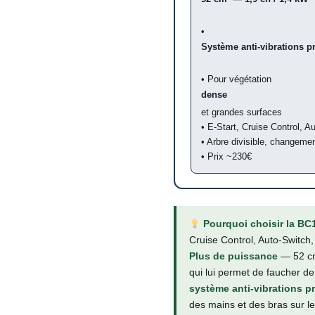
•
Système anti-vibrations p
• Pour végétation
dense
et grandes surfaces
• E-Start, Cruise Control, A
• Arbre divisible, changeme
• Prix ~230€
Pourquoi choisir la BC
Cruise Control, Auto-Switch,
Plus de puissance
— 52 cm
qui lui permet de faucher d
système anti-vibrations p
des mains et des bras sur le