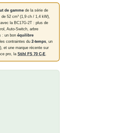
ut de gamme
de la série de
de 52 cm³ (1,9 ch / 1,4 kW),
 avec la BC17G-2T : plus de
rol, Auto-Switch, arbre
ts : un bon
équilibre
 les contraintes du
2-temps
, un
, et une marque récente sur
nce pro, la
Stihl FS 70 C-E
.