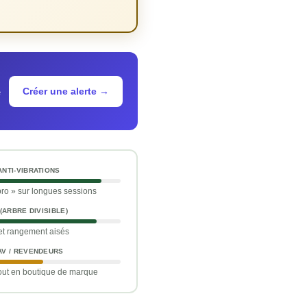
Créer une alerte →
e
NTI-VIBRATIONS
pro » sur longues sessions
(ARBRE DIVISIBLE)
et rangement aisés
AV / REVENDEURS
out en boutique de marque